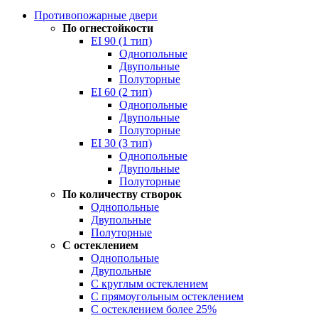
Противопожарные двери
По огнестойкости
EI 90 (1 тип)
Однопольные
Двупольные
Полуторные
EI 60 (2 тип)
Однопольные
Двупольные
Полуторные
EI 30 (3 тип)
Однопольные
Двупольные
Полуторные
По количеству створок
Однопольные
Двупольные
Полуторные
С остеклением
Однопольные
Двупольные
С круглым остеклением
С прямоугольным остеклением
С остеклением более 25%