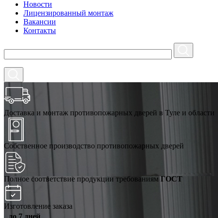
Новости
Лицензированный монтаж
Вакансии
Контакты
Доставка и монтаж противопожарных дверей в Туле и области
Собственное производство противопожарных дверей
Полное соответствие продукции требованиям
ГОСТ
Изготовление заказа
до 7 дней