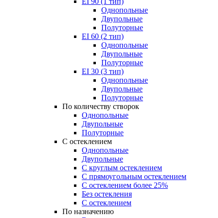
EI 90 (1 тип)
Однопольные
Двупольные
Полуторные
EI 60 (2 тип)
Однопольные
Двупольные
Полуторные
EI 30 (3 тип)
Однопольные
Двупольные
Полуторные
По количеству створок
Однопольные
Двупольные
Полуторные
С остеклением
Однопольные
Двупольные
С круглым остеклением
С прямоугольным остеклением
С остеклением более 25%
Без остекления
С остеклением
По назначению