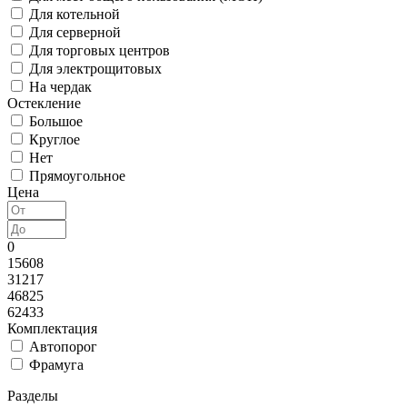
Для котельной
Для серверной
Для торговых центров
Для электрощитовых
На чердак
Остекление
Большое
Круглое
Нет
Прямоугольное
Цена
0
15608
31217
46825
62433
Комплектация
Автопорог
Фрамуга
Разделы