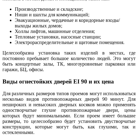
Производственные и складские;
Ниши и шахты для коммуникаций;
Эвакуационные, чердачные и коридорные входы/
выходы жилых домов;
Холлы лифтов, машинные отделения;
Тепловые установки, насосные станции;
Электрораспределительные и щитовые помещения.
Целесообразна установка таких изделий в местах, где
постоянно пребывает большое количество людей. Это могут
быть концертные залы, ТК, многоуровневые парковки или
гаражи, БЦ, офисы.
Виды огнестойких дверей EI 90 и их цена
Для различных размеров типов проемов могут использоваться
несколько видов противопожарных дверей 90 минут. Для
нешироких и невысоких дверных косяков можно применять
одностворчатые глухие противопожарные двери, цены
которых будут минимальными. Если проем имеет большие
размеры, то целесообразно будет установить двустворчатые
конструкции, которые могут быть, как глухими, так и
остекленными.