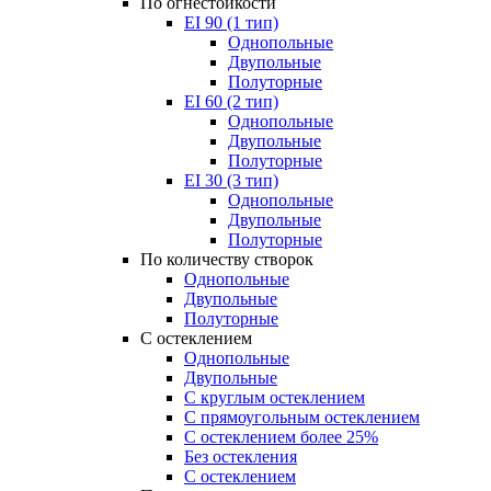
По огнестойкости
EI 90 (1 тип)
Однопольные
Двупольные
Полуторные
EI 60 (2 тип)
Однопольные
Двупольные
Полуторные
EI 30 (3 тип)
Однопольные
Двупольные
Полуторные
По количеству створок
Однопольные
Двупольные
Полуторные
С остеклением
Однопольные
Двупольные
С круглым остеклением
С прямоугольным остеклением
С остеклением более 25%
Без остекления
С остеклением