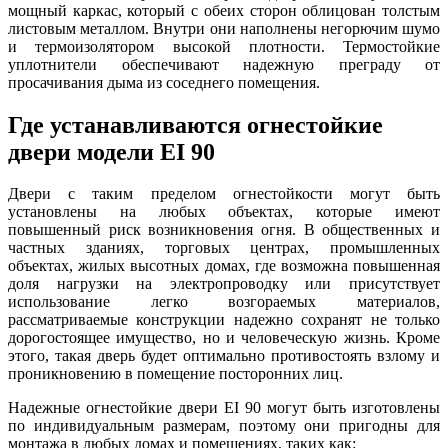
мощный каркас, который с обеих сторон облицован толстым
листовым металлом. Внутри они наполнены негорючим шумо
и термоизолятором высокой плотности. Термостойкие
уплотнители обеспечивают надежную преграду от
просачивания дыма из соседнего помещения.
Где устанавливаются огнестойкие
двери модели EI 90
Двери с таким пределом огнестойкости могут быть
установлены на любых объектах, которые имеют
повышенный риск возникновения огня. В общественных и
частных зданиях, торговых центрах, промышленных
объектах, жилых высотных домах, где возможна повышенная
доля нагрузки на электропроводку или присутствует
использование легко возгораемых материалов,
рассматриваемые конструкции надежно сохранят не только
дорогостоящее имущество, но и человеческую жизнь. Кроме
этого, такая дверь будет оптимально противостоять взлому и
проникновению в помещение посторонних лиц.
Надежные огнестойкие двери EI 90 могут быть изготовлены
по индивидуальным размерам, поэтому они пригодны для
монтажа в любых домах и помещениях, таких как: