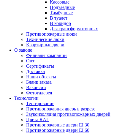
Кассовые
Подъездные
Тамбурные
В туалет
В коридор
Для трансформаторных
Противопожарные люки
Технические люки
Квартирные двери
О заводе
Филиалы компании
Опт
Сертификаты
Доставка
Наши объекты
Бланк заказа
Вакансии
Фотогалерея
Технологии
Тестирование
Противопожарная дверь в разрезе
Звукоизоляция противопожарных дверей
Цвета RAL
Противопожарные двери EI 30
Противопожарные двери EI 60