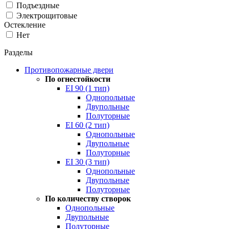
Подъездные
Электрощитовые
Остекление
Нет
Разделы
Противопожарные двери
По огнестойкости
EI 90 (1 тип)
Однопольные
Двупольные
Полуторные
EI 60 (2 тип)
Однопольные
Двупольные
Полуторные
EI 30 (3 тип)
Однопольные
Двупольные
Полуторные
По количеству створок
Однопольные
Двупольные
Полуторные