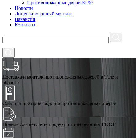
Противопожарные двери EI 90
Новости
Лицензированный монтаж
Вакансии
Контакты
Доставка и монтаж противопожарных дверей в Туле и
области
Собственное производство противопожарных дверей
Полное соответствие продукции требованиям
ГОСТ