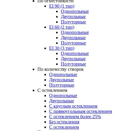
По огнестойкости
EI 90 (1 тип)
Однопольные
Двупольные
Полуторные
EI 60 (2 тип)
Однопольные
Двупольные
Полуторные
EI 30 (3 тип)
Однопольные
Двупольные
Полуторные
По количеству створок
Однопольные
Двупольные
Полуторные
С остеклением
Однопольные
Двупольные
С круглым остеклением
С прямоугольным остеклением
С остеклением более 25%
Без остекления
С остеклением