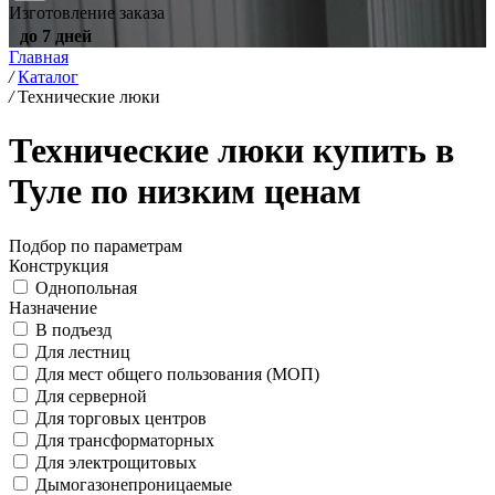
Изготовление заказа
до 7 дней
Главная
/
Каталог
/
Технические люки
Технические люки купить в
Туле по низким ценам
Подбор по параметрам
Конструкция
Однопольная
Назначение
В подъезд
Для лестниц
Для мест общего пользования (МОП)
Для серверной
Для торговых центров
Для трансформаторных
Для электрощитовых
Дымогазонепроницаемые