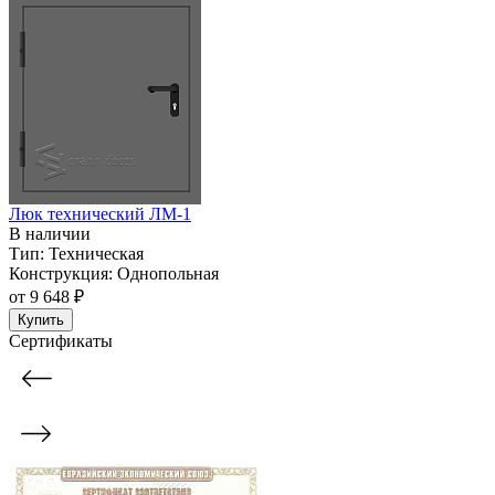
Люк технический ЛМ-1
В наличии
Тип:
Техническая
Конструкция:
Однопольная
от
9 648 ₽
Купить
Сертификаты