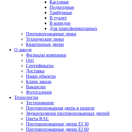
Кассовые
Подъездные
Тамбурные
В туалет
В коридор
Для трансформаторных
Противопожарные люки
Технические люки
Квартирные двери
О заводе
Филиалы компании
Опт
Сертификаты
Доставка
Наши объекты
Бланк заказа
Вакансии
Фотогалерея
Технологии
Тестирование
Противопожарная дверь в разрезе
Звукоизоляция противопожарных дверей
Цвета RAL
Противопожарные двери EI 30
Противопожарные двери EI 60