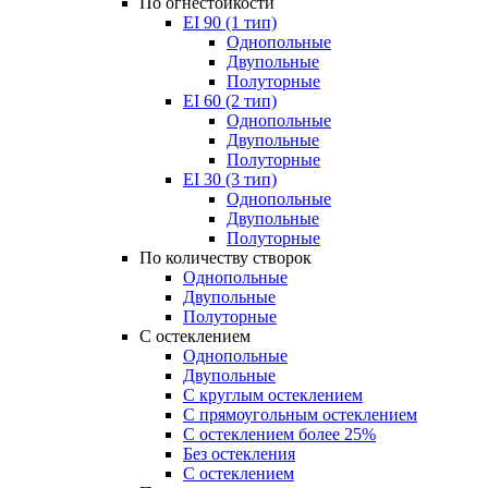
По огнестойкости
EI 90 (1 тип)
Однопольные
Двупольные
Полуторные
EI 60 (2 тип)
Однопольные
Двупольные
Полуторные
EI 30 (3 тип)
Однопольные
Двупольные
Полуторные
По количеству створок
Однопольные
Двупольные
Полуторные
С остеклением
Однопольные
Двупольные
С круглым остеклением
С прямоугольным остеклением
С остеклением более 25%
Без остекления
С остеклением