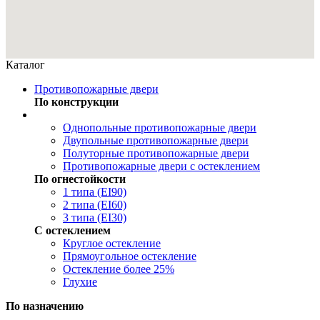
Каталог
Противопожарные двери
По конструкции
Однопольные противопожарные двери
Двупольные противопожарные двери
Полуторные противопожарные двери
Противопожарные двери с остеклением
По огнестойкости
1 типа (EI90)
2 типа (EI60)
3 типа (EI30)
С остеклением
Круглое остекление
Прямоугольное остекление
Остекление более 25%
Глухие
По назначению