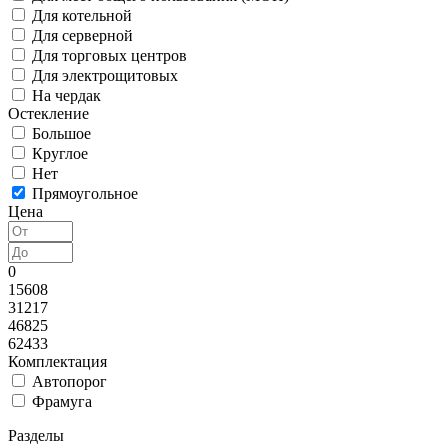
Для котельной
Для серверной
Для торговых центров
Для электрощитовых
На чердак
Остекление
Большое
Круглое
Нет
Прямоугольное
Цена
0
15608
31217
46825
62433
Комплектация
Автопорог
Фрамуга
Разделы