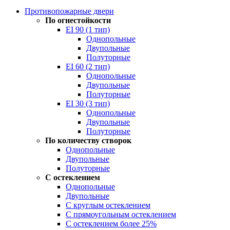
Противопожарные двери
По огнестойкости
EI 90 (1 тип)
Однопольные
Двупольные
Полуторные
EI 60 (2 тип)
Однопольные
Двупольные
Полуторные
EI 30 (3 тип)
Однопольные
Двупольные
Полуторные
По количеству створок
Однопольные
Двупольные
Полуторные
С остеклением
Однопольные
Двупольные
С круглым остеклением
С прямоугольным остеклением
С остеклением более 25%