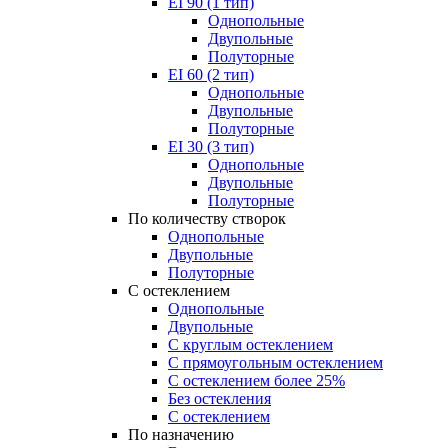
EI 90 (1 тип)
Однопольные
Двупольные
Полуторные
EI 60 (2 тип)
Однопольные
Двупольные
Полуторные
EI 30 (3 тип)
Однопольные
Двупольные
Полуторные
По количеству створок
Однопольные
Двупольные
Полуторные
С остеклением
Однопольные
Двупольные
С круглым остеклением
С прямоугольным остеклением
С остеклением более 25%
Без остекления
С остеклением
По назначению