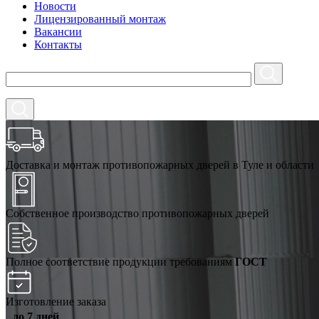
Новости
Лицензированный монтаж
Вакансии
Контакты
Доставка и монтаж противопожарных дверей в Туле и области
Собственное производство противопожарных дверей
Полное соответствие продукции требованиям
ГОСТ
Изготовление заказа
до 7 дней