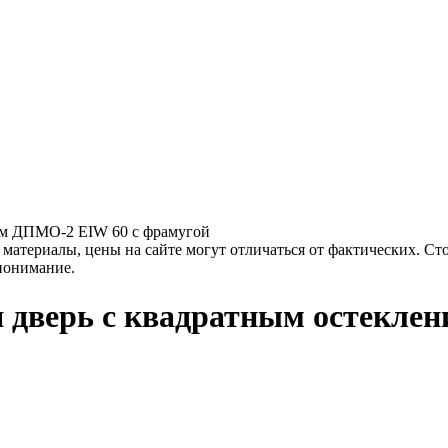
ем ДПМО-2 EIW 60 с фрамугой
материалы, цены на сайте могут отличаться от фактических. Ст
 понимание.
 дверь с квадратным остекле