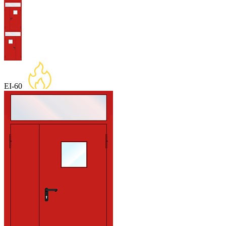
EI-60