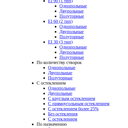
EI 90 (1 тип)
Однопольные
Двупольные
Полуторные
EI 60 (2 тип)
Однопольные
Двупольные
Полуторные
EI 30 (3 тип)
Однопольные
Двупольные
Полуторные
По количеству створок
Однопольные
Двупольные
Полуторные
С остеклением
Однопольные
Двупольные
С круглым остеклением
С прямоугольным остеклением
С остеклением более 25%
Без остекления
С остеклением
По назначению