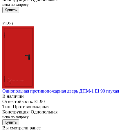
цена по запросу
Купить
EI-90
Однопольная противопожарная дверь ДПМ-1 EI 90 глухая
В наличии
Огнестойкость:
EI-90
Тип:
Противопожарная
Конструкция:
Однопольная
цена по запросу
Купить
Вы смотрели ранее