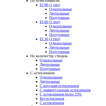
По огнестойкости
EI 90 (1 тип)
Однопольные
Двупольные
Полуторные
EI 60 (2 тип)
Однопольные
Двупольные
Полуторные
EI 30 (3 тип)
Однопольные
Двупольные
Полуторные
По количеству створок
Однопольные
Двупольные
Полуторные
С остеклением
Однопольные
Двупольные
С круглым остеклением
С прямоугольным остеклением
С остеклением более 25%
Без остекления
С остеклением