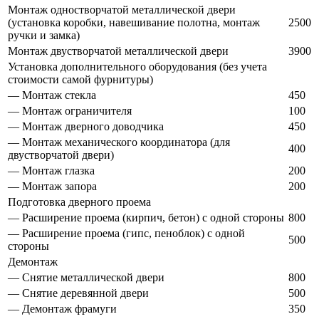
Монтаж одностворчатой металлической двери
(установка коробки, навешивание полотна, монтаж
2500
ручки и замка)
Монтаж двустворчатой металлической двери
3900
Установка дополнительного оборудования (без учета
стоимости самой фурнитуры)
— Монтаж стекла
450
— Монтаж ограничителя
100
— Монтаж дверного доводчика
450
— Монтаж механического координатора (для
400
двустворчатой двери)
— Монтаж глазка
200
— Монтаж запора
200
Подготовка дверного проема
— Расширение проема (кирпич, бетон) с одной стороны
800
— Расширение проема (гипс, пеноблок) с одной
500
стороны
Демонтаж
— Снятие металлической двери
800
— Снятие деревянной двери
500
— Демонтаж фрамуги
350