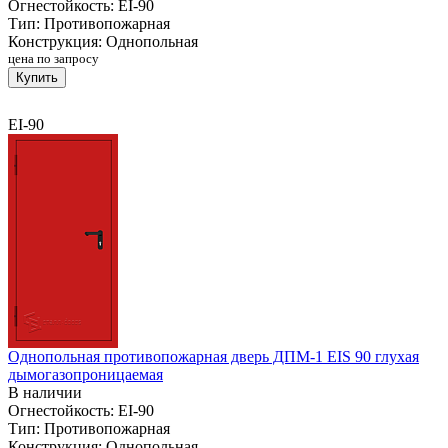
Огнестойкость:
EI-90
Тип:
Противопожарная
Конструкция:
Однопольная
цена по запросу
Купить
EI-90
Однопольная противопожарная дверь ДПМ-1 EIS 90 глухая
дымогазопроницаемая
В наличии
Огнестойкость:
EI-90
Тип:
Противопожарная
Конструкция:
Однопольная