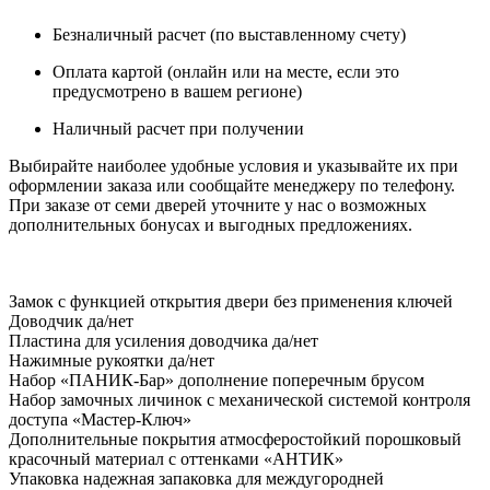
Безналичный расчет (по выставленному счету)
Оплата картой (онлайн или на месте, если это
предусмотрено в вашем регионе)
Наличный расчет при получении
Выбирайте наиболее удобные условия и указывайте их при
оформлении заказа или сообщайте менеджеру по телефону.
При заказе от семи дверей уточните у нас о возможных
дополнительных бонусах и выгодных предложениях.
Замок
с функцией открытия двери без применения ключей
Доводчик
да/нет
Пластина для усиления доводчика
да/нет
Нажимные рукоятки
да/нет
Набор «ПАНИК-Бар»
дополнение поперечным брусом
Набор замочных личинок
с механической системой контроля
доступа «Мастер-Ключ»
Дополнительные покрытия
атмосферостойкий порошковый
красочный материал с оттенками «АНТИК»
Упаковка
надежная запаковка для междугородней