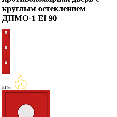
круглым остеклением
ДПМО-1 EI 90
EI-90