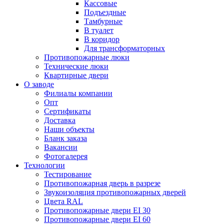
Кассовые
Подъездные
Тамбурные
В туалет
В коридор
Для трансформаторных
Противопожарные люки
Технические люки
Квартирные двери
О заводе
Филиалы компании
Опт
Сертификаты
Доставка
Наши объекты
Бланк заказа
Вакансии
Фотогалерея
Технологии
Тестирование
Противопожарная дверь в разрезе
Звукоизоляция противопожарных дверей
Цвета RAL
Противопожарные двери EI 30
Противопожарные двери EI 60