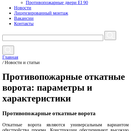
Противопожарные двери EI 90
Новости
Лицензированный монтаж
Вакансии
Контакты
Главная
/
Новости и статьи
Противопожарные откатные
ворота: параметры и
характеристики
Противопожарные откатные ворота
Откатные ворота являются универсальным вариантом
обустройства проема. Конструкции обеспечивают высокую