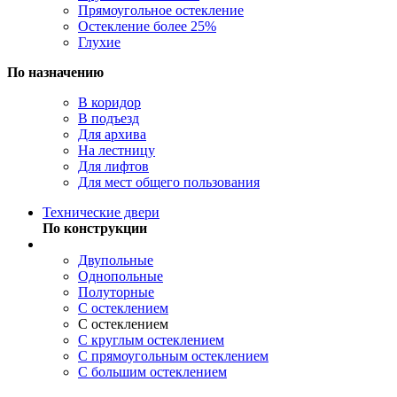
Прямоугольное остекление
Остекление более 25%
Глухие
По назначению
В коридор
В подъезд
Для архива
На лестницу
Для лифтов
Для мест общего пользования
Технические двери
По конструкции
Двупольные
Однопольные
Полуторные
С остеклением
С остеклением
С круглым остеклением
С прямоугольным остеклением
С большим остеклением