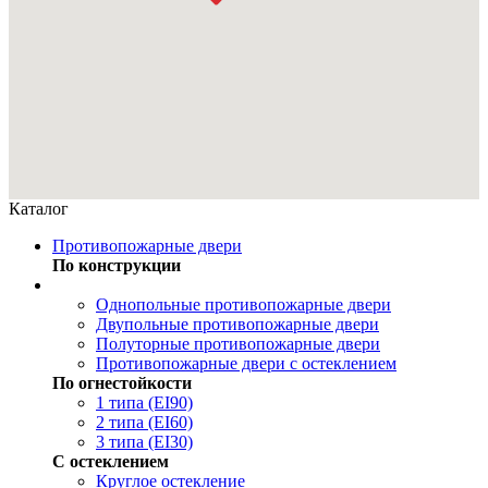
Каталог
Противопожарные двери
По конструкции
Однопольные противопожарные двери
Двупольные противопожарные двери
Полуторные противопожарные двери
Противопожарные двери с остеклением
По огнестойкости
1 типа (EI90)
2 типа (EI60)
3 типа (EI30)
С остеклением
Круглое остекление