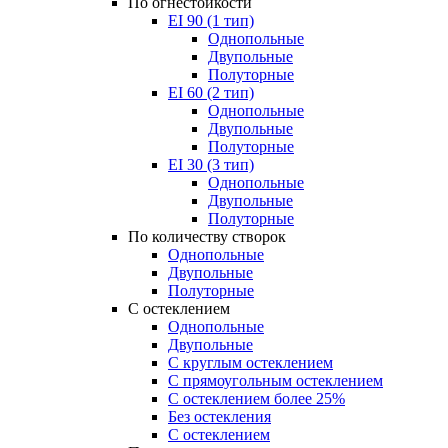
По огнестойкости
EI 90 (1 тип)
Однопольные
Двупольные
Полуторные
EI 60 (2 тип)
Однопольные
Двупольные
Полуторные
EI 30 (3 тип)
Однопольные
Двупольные
Полуторные
По количеству створок
Однопольные
Двупольные
Полуторные
С остеклением
Однопольные
Двупольные
С круглым остеклением
С прямоугольным остеклением
С остеклением более 25%
Без остекления
С остеклением