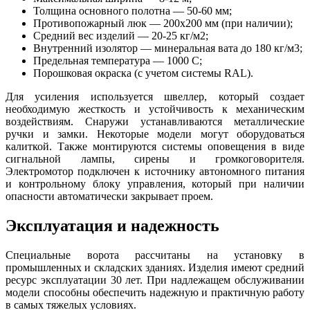
Толщина основного полотна — 50-60 мм;
Противопожарный люк — 200х200 мм (при наличии);
Средний вес изделий — 20-25 кг/м2;
Внутренний изолятор — минеральная вата до 180 кг/м3;
Предельная температура — 1000 C;
Порошковая окраска (с учетом системы RAL).
Для усиления используется швеллер, который создает
необходимую жесткость и устойчивость к механическим
воздействиям. Снаружи устанавливаются металлические
ручки и замки. Некоторые модели могут оборудоваться
калиткой. Также монтируются системы оповещения в виде
сигнальной лампы, сирены и громкоговорителя.
Электромотор подключен к источнику автономного питания
и контрольному блоку управления, который при наличии
опасности автоматически закрывает проем.
Эксплуатация и надежность
Специальные ворота рассчитаны на установку в
промышленных и складских зданиях. Изделия имеют средний
ресурс эксплуатации 30 лет. При надлежащем обслуживании
модели способны обеспечить надежную и практичную работу
в самых тяжелых условиях.