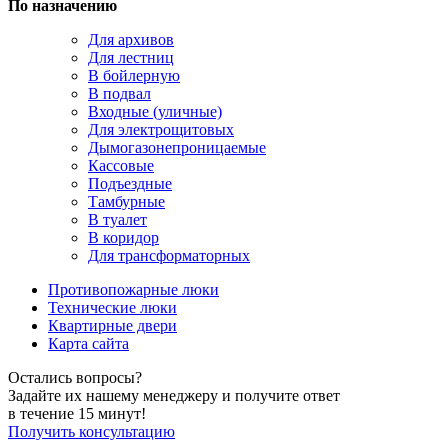
По назначению
Для архивов
Для лестниц
В бойлерную
В подвал
Входные (уличные)
Для электрощитовых
Дымогазонепроницаемые
Кассовые
Подъездные
Тамбурные
В туалет
В коридор
Для трансформаторных
Противопожарные люки
Технические люки
Квартирные двери
Карта сайта
Остались вопросы?
Задайте их нашему менеджеру и получите ответ
в течение 15 минут!
Получить консультацию