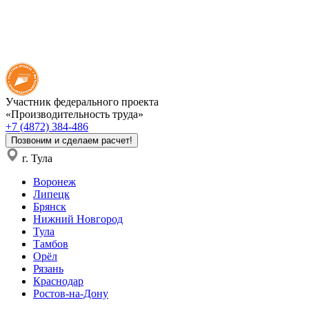
Участник федерального проекта
«Производительность труда»
+7 (4872) 384-486
Позвоним и сделаем расчет!
г. Тула
Воронеж
Липецк
Брянск
Нижний Новгород
Тула
Тамбов
Орёл
Рязань
Краснодар
Ростов-на-Дону